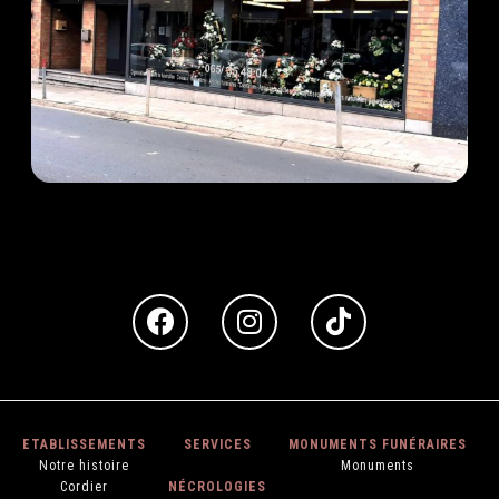
ETABLISSEMENTS
SERVICES
MONUMENTS FUNÉRAIRES
N
otre histoire
M
onuments
C
ordier
NÉCROLOGIES