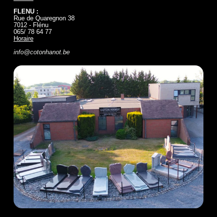
FLENU :
Rue de Quaregnon 38
7012 - Flénu
065/ 78 64 77
Horaire
info@cotonhanot.be