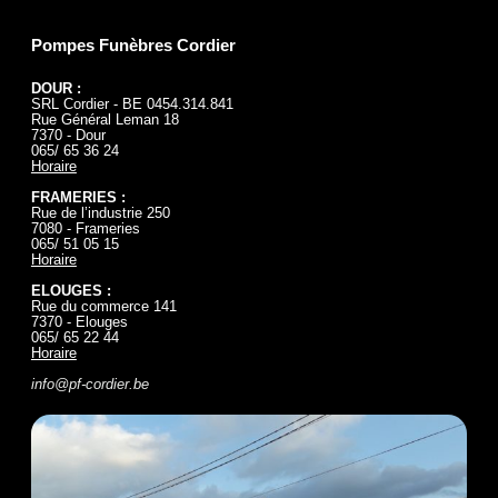
Pompes Funèbres Cordier
DOUR :
SRL Cordier - BE 0454.314.841
Rue Général Leman 18
7370 - Dour
065/ 65 36 24
Horaire
FRAMERIES :
Rue de l’industrie 250
7080 - Frameries
065/ 51 05 15
Horaire
ELOUGES :
Rue du commerce 141
7370 - Elouges
065/ 65 22 44
Horaire
info@pf-cordier.be