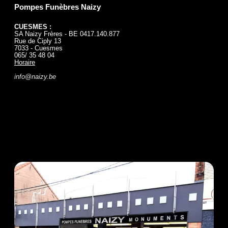
Pompes Funèbres Naizy
CUESMES :
SA Naizy Frères - BE 0417.140.877
Rue de Ciply 13
7033 - Cuesmes
065/ 35 48 04
Horaire
info@naizy.be