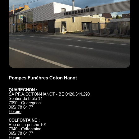
Pompes Funèbres Coton Hanot
QUAREGNON :
SA PF.A.COTON-HANOT - BE 0420.544.290
Sentier du brûle 14
7390 - Quaregnon
065/ 78 64 77
Horaire
COLFONTAINE :
Rue de la perche 101
7340 - Colfontaine
065/ 78 64 77
Horaire